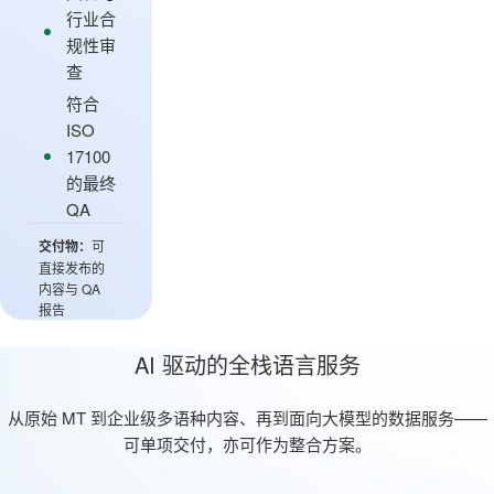
行业合
规性审
查
符合
ISO
17100
的最终
QA
交付物：
可
直接发布的
内容与 QA
报告
AI 驱动的全栈语言服务
从原始 MT 到企业级多语种内容、再到面向大模型的数据服务——
可单项交付，亦可作为整合方案。