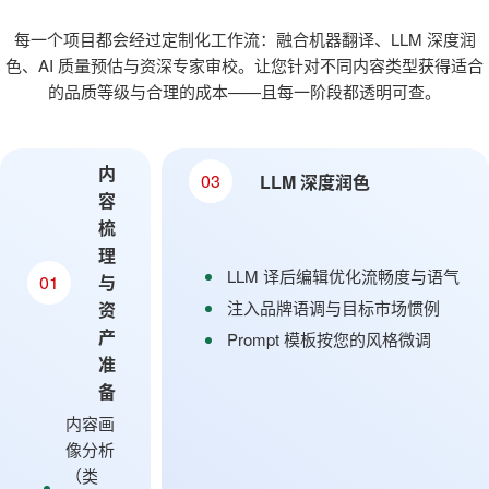
每一个项目都会经过定制化工作流：融合机器翻译、LLM 深度润
色、AI 质量预估与资深专家审校。让您针对不同内容类型获得适合
的品质等级与合理的成本——且每一阶段都透明可查。
内
03
LLM 深度润色
容
梳
理
LLM 译后编辑优化流畅度与语气
01
与
注入品牌语调与目标市场惯例
资
产
Prompt 模板按您的风格微调
准
备
内容画
像分析
（类