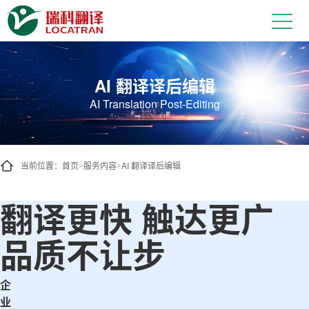
AI翻译与机器翻译译后编辑服务
AI 翻译译后编辑
AI Translation Post-Editing
当前位置：
首页
服务内容
AI 翻译译后编辑
>
>
翻译更快 触达更广
品质不让步
企
业