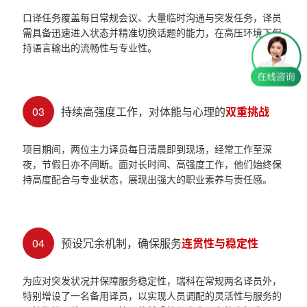
口译任务覆盖每日常规会议、大量临时沟通与突发任务，译员
需具备迅速进入状态并精准切换话题的能力，在高压环境下保
持语言输出的流畅性与专业性。
03
持续高强度工作，对体能与心理的
双重挑战
项目期间，两位主力译员每日清晨即到现场，经常工作至深
夜，节假日亦不间断。面对长时间、高强度工作，他们始终保
持高度配合与专业状态，展现出强大的职业素养与责任感。
04
预设冗余机制，确保服务
连贯性与稳定性
为应对突发状况并保障服务稳定性，瑞科在常规两名译员外，
特别增设了一名备用译员，以实现人员调配的灵活性与服务的