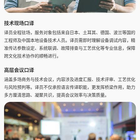
技术现场口译
译员全程驻场，服务对象包括来自日本、土耳其、德国、波兰等国的
工程师及中国本地设备技术人员。译员需即时理解设备调试内容，精
准传达参数设定、系统联调、故障排查与工艺优化等专业信息，保障
跨文化技术协作的顺畅进行。
高层会议口译
涵盖多场商务与技术会议，内容涉及进度汇报、技术评审、工艺优化
与风险预判等。译员不仅承担语言传译职能，更发挥桥梁作用，助力
多方厘清思路、凝聚共识，提高会议效率与决策质量。