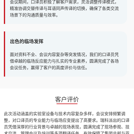
会议期间，口译员积极了解客户需求，灵活调整传译模式，
精准协调交替传译与耳语同声传译的切换，确保了各类交流
场景下的沟通质量与效率。
出色的临场发挥
面对资料不全、会议内容复杂等突发情况，我们的口译员凭
借卓越的临场反应能力与扎实的专业素养，圆满完成了各场
会议任务，赢得了客户的高度评价与信任。
客户评价
此次活动涵盖的实验室设备与技术内容复杂多样，会议安排频繁调
整，对口译员的专业能力与临场应变提出了高要求。瑞科派出的口译
员凭借深厚的行业背景与卓越的现场表现，圆满完成了现场参观、技
术交流、管理会议及培训等多项翻译任务，有效保障了集团总部与亚