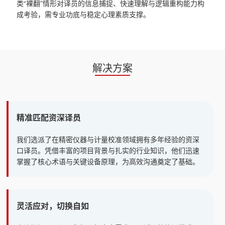
类“裸翻”情形对译员的信息捕捉、快速理解与逻辑重构能力构
成考验，需专业功底与稳定心理素质支撑。
解决方案
精准匹配资深译员
我们选派了在精密仪器与计量校准领域拥有多年经验的资深
口译员。凭借丰富的项目背景与扎实的行业知识，他们迅速
掌握了核心术语与关键设备原理，为高效沟通奠定了基础。
灵活应对，切换自如