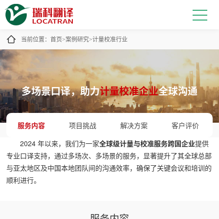
当前位置：
首页
案例研究
计量校准行业
>
>
多场景口译，助力
计量校准企业
全球沟通
服务内容
项目挑战
解决方案
客户评价
2024 年以来，我们为一家
全球级计量与校准服务跨国企业
提供
专业口译支持，通过多场次、多场景的服务，显著提升了其全球总部
与亚太地区及中国本地团队间的沟通效率，确保了关键会议和培训的
顺利进行。
服务内容