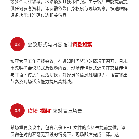
等多个专业领域，术语繁多且技术性强。由于客户未能提前提
供任何参考资料，译员需依靠自身积累与现场观察，快速理解
设备功能并准确传达相关信息。
02
会议形式与内容临时
调整频繁
如亚太区工作汇报会议，在通知时间紧迫的情况下召开，且未
事先明确会议形式及议题内容。现场传译模式还需在交替传译
与耳语同传之间灵活切换，对译员的信息处理能力、语言输出
节奏及现场适应能力提出高挑战。
03
临场“裸翻”
应对高压场景
某场重要会议中，包含六份 PPT 文件的资料未提前提供，译
员需在对内容毫无预设的情况下，现场即席完成口译。这