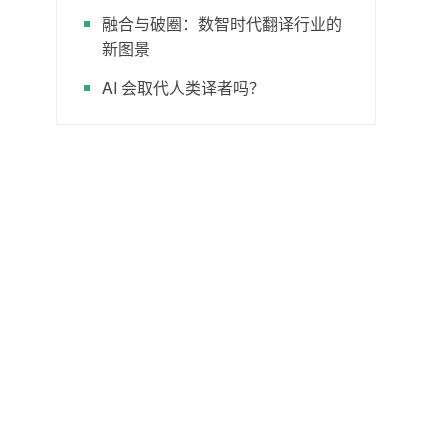
融合与破圈：数智时代翻译行业的
新图景
AI 会取代人类译者吗？