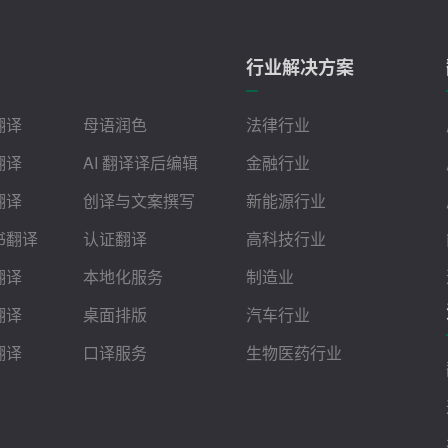
行业解决方案
翻译
母语润色
法律行业
翻译
AI 翻译译后编辑
金融行业
翻译
创译与文案撰写
新能源行业
书翻译
认证翻译
高科技行业
翻译
本地化服务
制造业
翻译
桌面排版
汽车行业
翻译
口译服务
生物医药行业