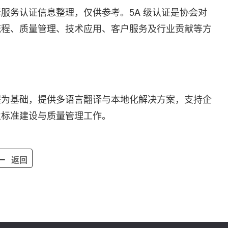
服务认证信息整理，仅供参考。5A 级认证是协会对
流程、质量管理、技术应用、客户服务及行业贡献等方
程为基础，提供多语言翻译与本地化解决方案，支持企
业标准建设与质量管理工作。
返回