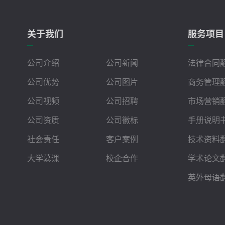
关于我们
服务项目
公司介绍
公司新闻
法律合同
公司优势
公司图片
商务管理
公司视频
公司招聘
市场营销
公司资质
公司徽标
手册说明
社会责任
客户案例
技术资料
大学慕课
校企合作
学术论文
英外母语