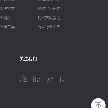
术语搜索
视频字幕软件
语料库
翻译文风指南
语料工具
语言行业组织
关注我们