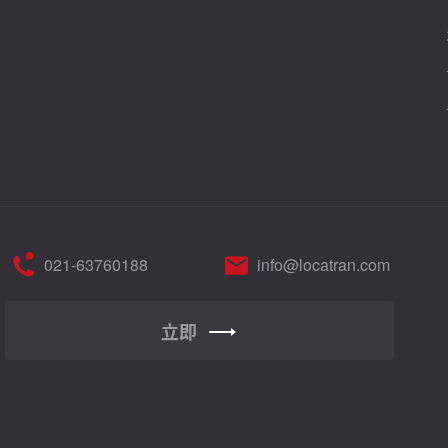
021-63760188
info@locatran.com
立即