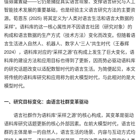
值毋庸置疑——它仍是捕捉真实语言现象、支撑语言研究与人工
智能技术发展的重要基础，也是经验主义语言研究方法的主要资
源。荀恩东 (2025) 将其定义为“人类对语言生活和语言大数据的
采样”。语料库的这一核心属性并不因语言社团（研究对象）的
构成和语言数据的生产方式（技术方法）变化而改变。但随着语
言生活进入自然人、机器人、数字人“三人”共生时代（王春辉
2024），语料库对应的“采样之源”在构成上发生了巨大变化，语
料库的建设方法和应用目标也得到了更新，因而势必驱动语料库
的研究话题改变以适配数智时代的语言生活。为简便起见，本文
将传统的语料库研究和应用称为前大模型时代，与此相对的是大
模型时代。
一、研究目标变化：由语言社群变革驱动
语言社群作为语料库“采样之源”的核心构成，其变革是驱动
语料库研究话题更新的核心外部因素。在前大模型时代，语言社
群的主体是单一的自然人，语言生活的场景、内容与互动方式均