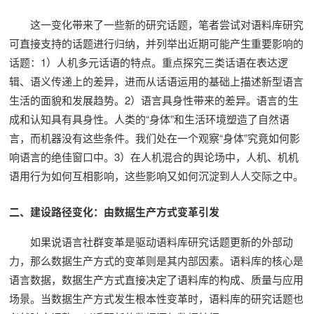
这一变化带来了一些新的研究话题，笔者尝试对语料库研究
可直接支持的话题进行归纳，并列举出近期可能产生重要影响的
话题：1）人机多元话语的特点。重点探究三类话语在表达逻
辑、语义传递上的差异，进而从话语运用的基础上描述新型语言
生活的面貌和发展趋势。2）语言具身性带来的差异。语言的生
成和认知具有具身性。人类的“身体”和生活环境塑造了自然语
言，而机器没有这些条件。我们处在一个观察“身体”究竟如何影
响语言的绝佳窗口中。3）在人机混合的舆论场中，人机、机机
语用行为如何互相影响，这些影响又如何沉淀到人人交际之中。
二、建设路径变化：由数据生产方式变革引发
如果说语言社群变革是驱动语料库研究话题更新的外部动
力，那么数据生产方式的变革则是其内部因素。语料库的核心是
语言数据，数据生产方式直接决定了语料库的构成、质量与应用
场景。当数据生产方式发生根本性变革时，语料库的研究话题也