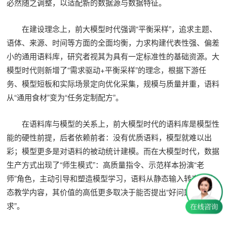
必然随之调整，以适配新的数据源与数据特征。
在建设理念上，前大模型时代强调“平衡采样”，追求主题、
语体、来源、时间等方面的全面均衡，力求构建代表性强、偏差
小的通用语料库，研究者视其为具有一定标准性的基础资源。大
模型时代则新增了“需求驱动+平衡采样”的理念，根据下游任
务、模型短板和实际场景定向优化采集，规模与质量并重，语料
从“通用食材”变为“任务定制配方”。
在语料库与模型的关系上，前大模型时代的语料库是模型性
能的硬性前提，后者依赖前者：没有优质语料，模型就难以出
彩；模型更多是对语料的被动统计建模。而在大模型时代，数据
生产方式出现了“师生模式”：高质量指令、示范样本扮演“老
师”角色，主动引导和塑造模型学习，语料从静态输入转变为动
态教学内容，其价值的高低更多取决于能否提出“好问题”和“好需
求”。