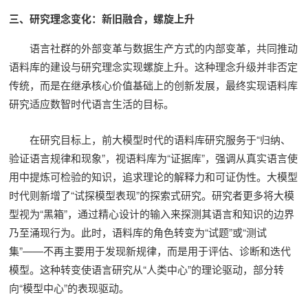
三、研究理念变化：新旧融合，螺旋上升
语言社群的外部变革与数据生产方式的内部变革，共同推动
语料库的建设与研究理念实现螺旋上升。这种理念升级并非否定
传统，而是在继承核心价值基础上的创新发展，最终实现语料库
研究适应数智时代语言生活的目标。
在研究目标上，前大模型时代的语料库研究服务于“归纳、
验证语言规律和现象”，视语料库为“证据库”，强调从真实语言使
用中提炼可检验的知识，追求理论的解释力和可证伪性。大模型
时代则新增了“试探模型表现”的探索式研究。研究者更多将大模
型视为“黑箱”，通过精心设计的输入来探测其语言和知识的边界
乃至涌现行为。此时，语料库的角色转变为“试题”或“测试
集”——不再主要用于发现新规律，而是用于评估、诊断和迭代
模型。这种转变使语言研究从“人类中心”的理论驱动，部分转
向“模型中心”的表现驱动。