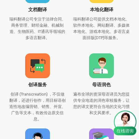
文档翻译
本地化翻译
瑞科翻译公司专注于法律合同、
瑞科翻译公司提供文档本地化、
商务管理、财经金融、机械制
软件本地化、网站翻译、多媒体
造、生物医药、IT通讯等领域的
本地化、游戏本地化、多语言桌
多语言翻译。
面排版(DTP)等服务。
创译服务
母语润色
创译 (Transcreation) ，不仅做
遍布全球的资深母语译员为您提
翻译，还进行创作，用目标语创
供专业地道的润色审校服务，让
造性地改编营销、销售、外宣、
您的译文更符合当地的文化习惯
广告等文本，有效传达原文信
和文风要求。
息。