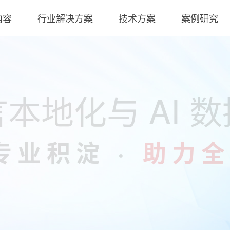
译、本地化与 AI 数据服务
内容
行业解决方案
技术方案
案例研究
通过 ISO 17100:2015
获评
AAAAA 
经中国翻译协会 (TAC) 与中国质量认证中