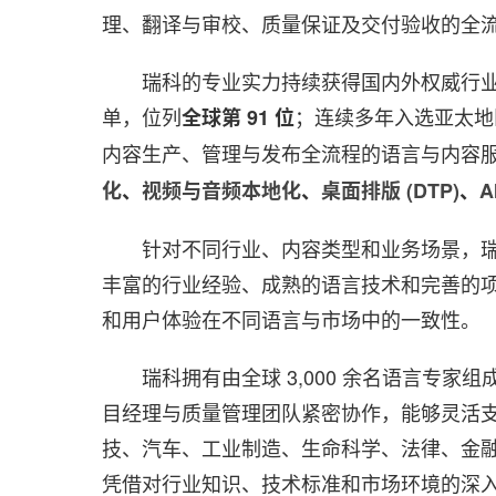
理、翻译与审校、质量保证及交付验收的全
瑞科的专业实力持续获得国内外权威行业机构认可。
单，位列
；连续多年入选亚太地
全球第 91 位
内容生产、管理与发布全流程的语言与内容
化
、
视频与音频本地化
、
桌面排版 (DTP)
、
A
针对不同行业、内容类型和业务场景，
丰富的行业经验、成熟的语言技术和完善的
和用户体验在不同语言与市场中的一致性。
瑞科拥有由全球 3,000 余名语言专家
目经理与质量管理团队紧密协作，能够灵活
技、汽车、工业制造、生命科学、法律、金融
凭借对行业知识、技术标准和市场环境的深