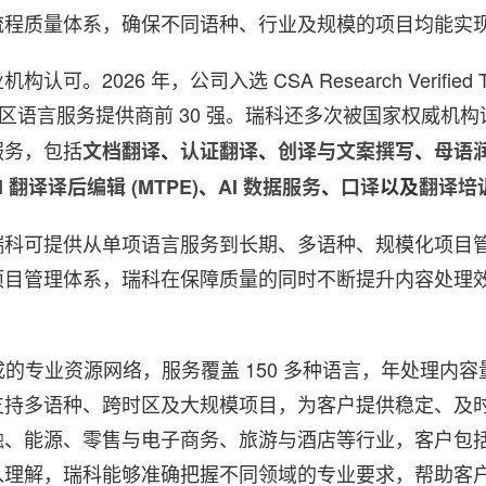
流程质量体系，确保不同语种、行业及规模的项目均能实
2026 年，公司入选 CSA Research Verifie
区语言服务提供商前 30 强。瑞科还多次被国家权威机构
服务，包括
文档翻译
、
认证翻译
、
创译与文案撰写
、
母语
I 翻译译后编辑 (MTPE)
、
AI 数据服务
、
口译
以及
翻译培
瑞科可提供从单项语言服务到长期、多语种、规模化项目
项目管理体系，瑞科在保障质量的同时不断提升内容处理
组成的专业资源网络，服务覆盖 150 多种语言，年处理内容
支持多语种、跨时区及大规模项目，为客户提供稳定、及
、能源、零售与电子商务、旅游与酒店等行业，客户包括众
入理解，瑞科能够准确把握不同领域的专业要求，帮助客