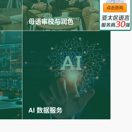
母语审校与润色
AI 数据服务