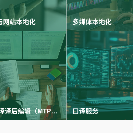
与网站本地化
多媒体本地化
AI 翻译译后编辑（MTPE）
口译服务