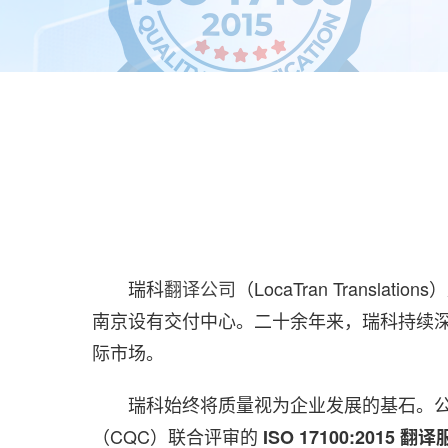
瑞科
翻译公司
（LocaTran Tran
南京设有交付中心。二十余年来，瑞科持续
际市场。
瑞科始终将质量视为企业发展的基石。公司通
（CQC）联合评审的
ISO 17100:201