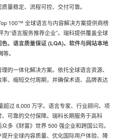
现质量稳定、流程可控、交付可靠。
d Top 100™ 全球语言与内容解决方案提供商榜
评为“语言服务推荐企业”。瑞科提供覆盖全球
润色
、
语言质量保证 (LQA)
、
软件与网站本地
等。
训
管理的一体化解决方案。依托全球语言资源、
效率、缩短交付周期，并确保术语、品牌表达
量超过 8,000 万字。语言专家、行业顾问、项
时、可靠的交付保障。瑞科长期服务于高科
多《财富》世界 500 强企业和跨国公司。
户提升全球内容质量、优化国际用户体验、降