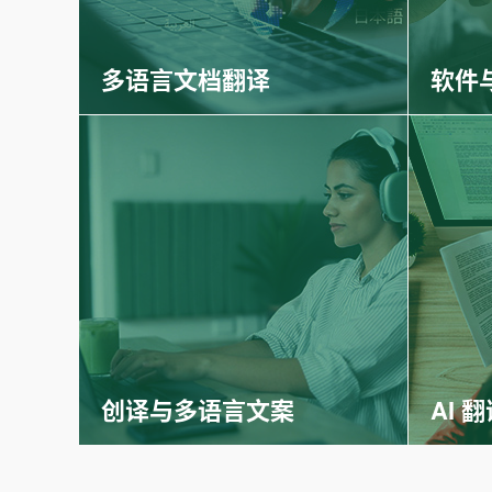
多语言文档翻译
软件
创译与多语言文案