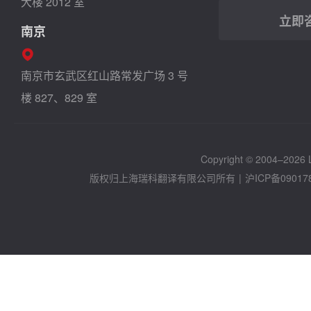
大楼 2012 室
立即
南京
南京市玄武区红山路常发广场 3 号
楼 827、829 室
Copyright © 2004–2026 Lo
版权归上海瑞科翻译有限公司所有
|
沪ICP备09017