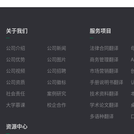
关于我们
服务项目
公司介绍
公司新闻
法律合同翻译
公司优势
公司图片
商务管理翻译
公司视频
公司招聘
市场营销翻译
公司资质
公司徽标
手册说明书翻译
社会责任
案例研究
技术资料翻译
大学慕课
校企合作
学术论文翻译
多语种翻译
资源中心