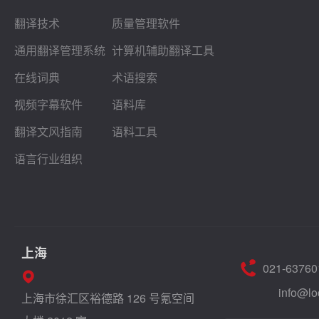
翻译技术
质量管理软件
通用翻译管理系统
计算机辅助翻译工具
在线词典
术语搜索
视频字幕软件
语料库
翻译文风指南
语料工具
语言行业组织
上海
021-63760
info@lo
上海市徐汇区裕德路 126 号氪空间