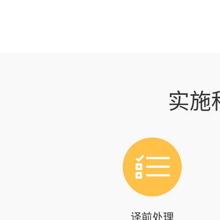
实施
译前处理