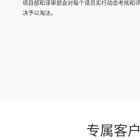
项目部和译审部会对每个译员实行动态考核和
决予以淘汰。
专属客