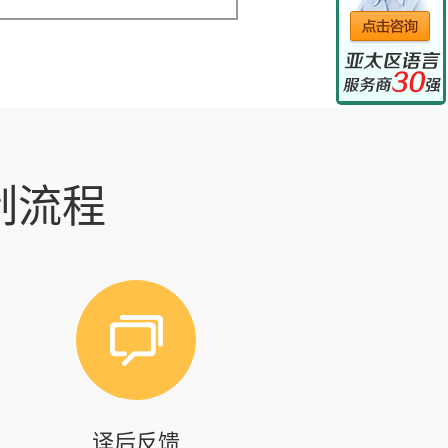
制流程
译后反馈