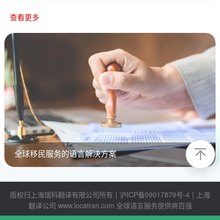
查看更多
全球移民服务的语言解决方案
版权归上海瑞科翻译有限公司所有
|
沪ICP备09017879号-4
|
上海
翻译公司
www.locatran.com
全球语言服务提供商百强