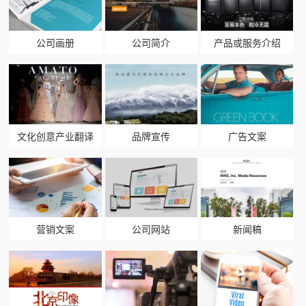
公司画册
公司简介
产品或服务介绍
文化创意产业翻译
品牌宣传
广告文案
营销文案
公司网站
新闻稿