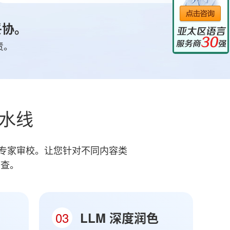
妥协。
责。
水线
深专家审校。让您针对不同内容类
可查。
03
LLM 深度润色