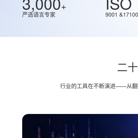
3,000
ISO
+
严选语言专家
9001 &171
二十
行业的工具在不断演进——从翻