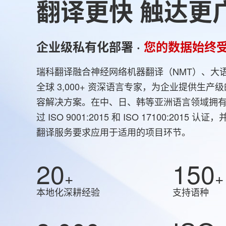
翻译更快 触达更
企业级私有化部署 ·
您的数据始终
瑞科翻译融合神经网络机器翻译（NMT）、大语
全球 3,000+ 资深语言专家，为企业提供生产级
容解决方案。在中、日、韩等亚洲语言领域拥
过 ISO 9001:2015 和 ISO 17100:2015
翻译服务要求应用于适用的项目环节。
20
150
+
+
本地化深耕经验
支持语种