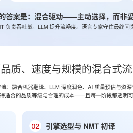
的答案是：混合驱动——主动选择，而非
MT 负责吞吐量。LLM 提升流畅度。语言专家守住最终问
顾品质、速度与规模的混合式流
流：融合机器翻译、LLM 深度润色、AI 质量预估与资
得适合的品质等级与合理的成本——且每一阶段都透明
02
引擎选型与 NMT 初译