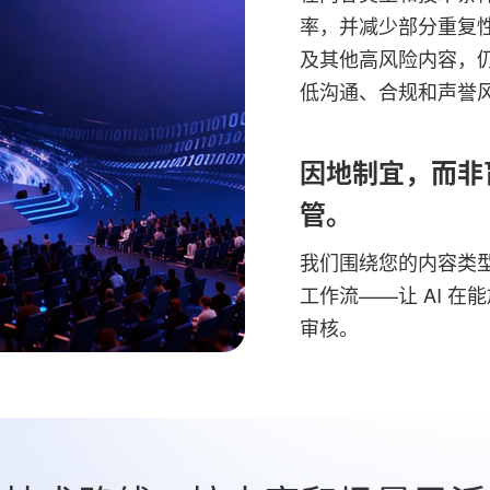
率，并减少部分重复
及其他高风险内容，
低沟通、合规和声誉
因地制宜，而非
管。
我们围绕您的内容类
工作流——让 AI 
审核。