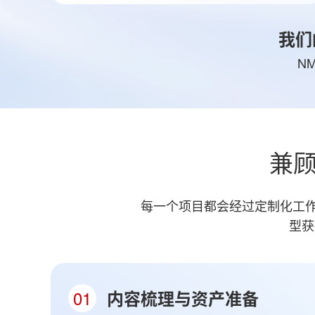
我们
N
兼
每一个项目都会经过定制化工作
型获
01
内容梳理与资产准备