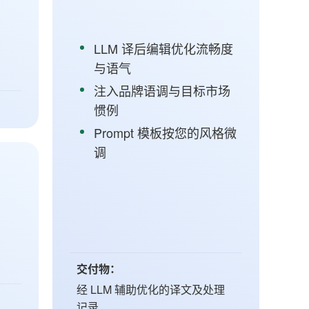
LLM 译后编辑优化流畅度
与语气
注入品牌语调与目标市场
惯例
Prompt 模板按您的风格微
调
交付物：
经 LLM 辅助优化的译文及处理
记录