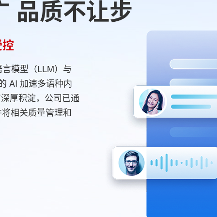
广 品质不让步
受控
言模型（LLM）与
的 AI 加速多语种内
有深厚积淀，公司已通
 认证，并将相关质量管理和