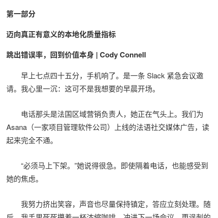
第一部分
迈向真正有意义的本地化质量指标
跳出错误率，回到价值本身 | Cody Connell
早上七点四十五分，手机响了。是一条 Slack 紧急会议邀
请。我心里一沉：这可不是我想要的早晨开场。
电话那头是法国区域营销负责人，她正在气头上。我们为
Asana（一家项目管理软件公司）上线的法语社交媒体广告，读
起来完全不通。
“必须马上下架。”她说得很急。即使隔着电话，也能感受到
她的焦虑。
我努力挤出笑容，声音也尽量保持镇定，答应立刻处理。随
后，我手里死死攥着一杯浓缩咖啡，冲进下一场会议。更讽刺的