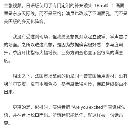
主张视频。日语版使用了专门定制的补充镜头（B-roll）：画面
里是东京天际线，而不是纽约；演员也改成了亚洲面孔，而不是
美国版的多元化阵容。
我没有受邀到现场，但我愿意想象观众起立鼓掌、掌声雷动
的场面。之所以敢这么想，是因为数据确实很好看：参与度飙
升，季度环比指标大幅增长，业务方调查也显示出很高的满意
度。
相比之下，法国市场拿到的仍是同一套美国通用素材：没有
埃菲尔铁塔，没有本地色彩，参与度低得可怜，连趋势线都画不
出来。
更糟的是，彩排时，演讲者把 “Are you excited?” 直译成法
语，并在台上脱口而出。所谓跨职能信任，就这样被一句话击
穿。