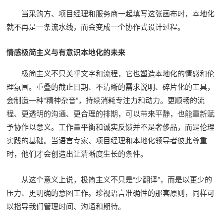
当采购方、项目经理和服务商一起填写这张画布时，本地化
就不再是一条流水线，而会变成一个协作式设计过程。
情感极简主义与有意识本地化的未来
极简主义不只关乎文字和流程，它也塑造本地化的情感和伦
理氛围。重叠的截止日期、不清晰的需求说明、碎片化的工具，
会制造一种“精神杂音”，持续消耗专注力和动力。更顺畅的流
程、更透明的沟通、更合理的排期，可以带来平静，也能重新赋
予协作以意义。工作量平衡和诚实反馈并不是奢侈品，而是伦理
实践的基础。当语言专家、项目经理和本地化领导者彼此尊重
时，他们才会创造出让清晰度生长的条件。
从这个意义上说，极简主义不只是“少翻译”，而是以更少的
压力、更明确的意图工作。珍视语言准确性的那套原则，同样可
以指导我们管理时间、沟通和期待。