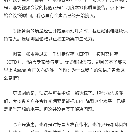
是，那场视频会议的标题正是：月度本地化质量报告。点下“开
始会议”的瞬间，我心里有个声音已经开始抗议。
等服务商的质量经理开始展示幻灯片时，我已经很难继续保
持投入。连咖啡因也难以让我重新集中注意力。
图表一张张翻过去：千词错误率（EPT）、按时交付率
（OTD）、“语言专家参与度”。版式都很漂亮，却回答不了那天
早上 Asana 真正关心的唯一问题：为什么我们的法语广告会这
么离谱？
更讽刺的是，法语在所有指标上都达标了。服务商告诉我
们，大多数客户在合作初期要是能把 EPT 降到这个水平，已经
是相当理想的水平。但这并没有真正解决问题。
也许是焦虑，也许是讨好型人格在作祟，也许只是咖啡因终