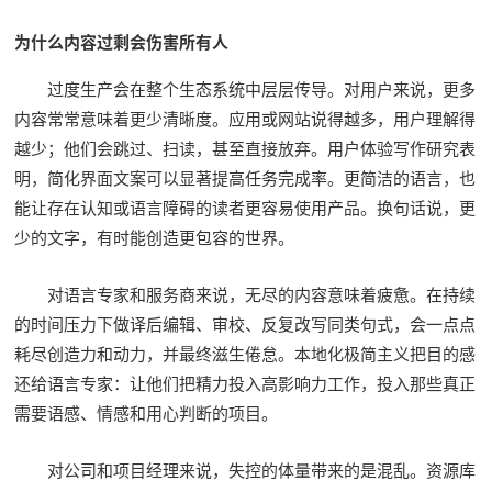
为什么内容过剩会伤害所有人
过度生产会在整个生态系统中层层传导。对用户来说，更多
内容常常意味着更少清晰度。应用或网站说得越多，用户理解得
越少；他们会跳过、扫读，甚至直接放弃。用户体验写作研究表
明，简化界面文案可以显著提高任务完成率。更简洁的语言，也
能让存在认知或语言障碍的读者更容易使用产品。换句话说，更
少的文字，有时能创造更包容的世界。
对语言专家和服务商来说，无尽的内容意味着疲惫。在持续
的时间压力下做译后编辑、审校、反复改写同类句式，会一点点
耗尽创造力和动力，并最终滋生倦怠。本地化极简主义把目的感
还给语言专家：让他们把精力投入高影响力工作，投入那些真正
需要语感、情感和用心判断的项目。
对公司和项目经理来说，失控的体量带来的是混乱。资源库