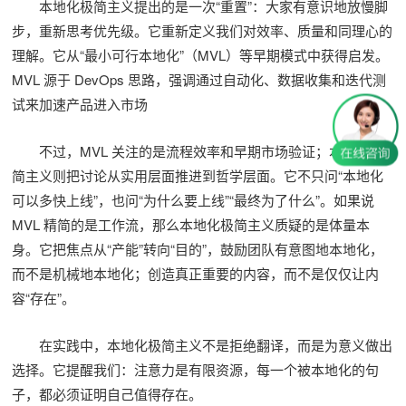
本地化极简主义提出的是一次“重置”：大家有意识地放慢脚
步，重新思考优先级。它重新定义我们对效率、质量和同理心的
理解。它从“最小可行本地化”（MVL）等早期模式中获得启发。
MVL 源于 DevOps 思路，强调通过自动化、数据收集和迭代测
试来加速产品进入市场
不过，MVL 关注的是流程效率和早期市场验证；本地化极
简主义则把讨论从实用层面推进到哲学层面。它不只问“本地化
可以多快上线”，也问“为什么要上线”“最终为了什么”。如果说
MVL 精简的是工作流，那么本地化极简主义质疑的是体量本
身。它把焦点从“产能”转向“目的”，鼓励团队有意图地本地化，
而不是机械地本地化；创造真正重要的内容，而不是仅仅让内
容“存在”。
在实践中，本地化极简主义不是拒绝翻译，而是为意义做出
选择。它提醒我们：注意力是有限资源，每一个被本地化的句
子，都必须证明自己值得存在。