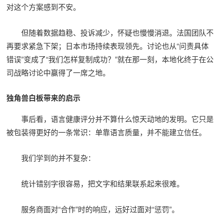
对这个方案感到不安。
但随着数据趋稳、投诉减少，怀疑也慢慢消退。法国团队不
再要求紧急下架；日本市场持续表现领先。讨论也从“问责具体
错误”变成了“我们怎样复制成功？”就在那一刻，本地化终于在公
司战略讨论中赢得了一席之地。
独角兽白板带来的启示
事后看，语言健康评分并不算什么惊天动地的发明。它只是
被包装得更好的一条常识：单靠语言质量，并不能建立信任。
我们学到的并不复杂：
统计错别字很容易，把文字和结果联系起来很难。
服务商面对“合作”时的响应，远好过面对“惩罚”。