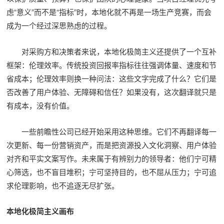
虑“意义”而不是“指标”时，本地化就不再是一场生产竞赛，而会
成为一个经过深思熟虑的过程。
对采购方和决策者来说，本地化极简主义还提供了一个互补
框架：伦理效率。传统投资回报率指标往往强调体量、速度和节
省成本；伦理效率则换一种问法：这些文字完成了什么？它们是
否改善了用户体验、无障碍和信任？如果没有，这次翻译就只是
有成本，没有价值。
一些前瞻性公司已经开始采用这种思维。它们不再翻译每一
次更新、每一份营销资产，而是把资源投入文化洞察、用户体验
对齐和平实文案写作。未来属于有辨别力的领导者：他们宁可精
心筛选，也不盲目堆积；宁可坚持目的，也不屈从压力；宁可追
求伦理影响，也不追逐无尽扩张。
本地化极简主义画布