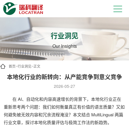
行业洞见
Our Insights
首页
行业洞见
正文
>
>
本地化行业的新转向：从产能竞争到意义竞争
2026-05-27
在 AI、自动化和内容高速增长的背景下，本地化行业正在
重新思考两个问题：我们如何衡量真正有价值的语言质量？又如
何避免被无效内容和冗余流程淹没？本文结合 MultiLingual 两篇
行业文章，探讨本地化质量评估与极简工作法的新趋势。