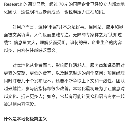
Research 的调查显示，超过 70% 的国际企业已经设立内部本地
化团队。这说明行业走向成熟，也说明压力正在加码。
对用户而言，这种“丰富”并不总是好事。当网站、应用和界
面被文案填满，人们反而更难专注。无障碍专家称之为“认知过
载”：信息量太大，理解反而受阻。讽刺的是，企业生产的内容
越多，内容往往越缺乏意义。
对本地化从业者而言，影响同样消耗人。服务商和译员面对
更紧的交期、更低的费率，以及越来越少的创作空间；项目经理
同时盯着几十个发布版本，还要不断争取上下文和一致性。团队
越来越忙，参与度指标却很少改善。本地化最初是为了让信息跨
越文化、抵达更多人；如今，它却有可能让受众和语言专家一起
被过剩内容淹没。
什么是本地化极简主义