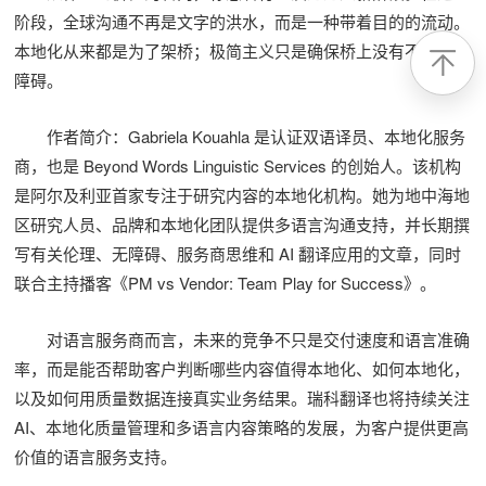
阶段，全球沟通不再是文字的洪水，而是一种带着目的的流动。
本地化从来都是为了架桥；极简主义只是确保桥上没有不必要的
障碍。
作者简介：Gabriela Kouahla 是认证双语译员、本地化服务
商，也是 Beyond Words Linguistic Services 的创始人。该机构
是阿尔及利亚首家专注于研究内容的本地化机构。她为地中海地
区研究人员、品牌和本地化团队提供多语言沟通支持，并长期撰
写有关伦理、无障碍、服务商思维和 AI 翻译应用的文章，同时
联合主持播客《PM vs Vendor: Team Play for Success》。
对语言服务商而言，未来的竞争不只是交付速度和语言准确
率，而是能否帮助客户判断哪些内容值得本地化、如何本地化，
以及如何用质量数据连接真实业务结果。瑞科翻译也将持续关注
AI、本地化质量管理和多语言内容策略的发展，为客户提供更高
价值的语言服务支持。