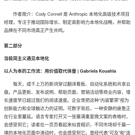
作者简介：Cody Connell 是 Anthropic 本地化高级技术项目
经理，专注于推动国际增长、制定高影响力本地化战略，并帮助
品牌在不同市场真正产生共鸣。
第二部分
当极简主义遇见本地化
以人为本的工作流：用价值取代体量 | Gabriela Kouahla
每天，成千上万的新词穿过翻译看板、自动化系统和共享云
盘。产品更新、发布说明、帮助页面、营销活动等商业内容，增
长速度早已超过我们的阅读速度。企业常把这种“内容繁荣”视为
创新能力和全球触达力的证明。可数字背后，一种安静的疲惫正
在行业里蔓延。语言专家打开又一张塞满重复微文案的表格时，
会感受到它；读者在一页页看起来似曾相识、不同市场却千篇一
律的本地化页面中滑动时，也会感受到它。曾经代表“可及”和“连