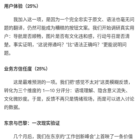
用户体验（25%）
我加入这一项，是因为一个完全忠实于原文、语法也毫无问
题的翻译，仍然可能成为糟糕的按钮文案。我们开始调研真实用
户：导航是否顺畅，图片是否有文化违和感，行动号召是否清
楚。事实证明，“这说得通吗？”比“语法正确吗？”更能说明问
题。
业务方信任度（25%）
这是最难预测的一项。我们把“感觉不太对”这类模糊反馈，
转化为三个维度的 1—10 分评分：语境理解、隐含意义流失、
文化微妙度。于是，反馈不再只是情绪现场，而是可以进入讨论
的数据。
东京与巴黎：一次现实验证
几个月后，我们在东京的“工作创新峰会”上首映了一条价值