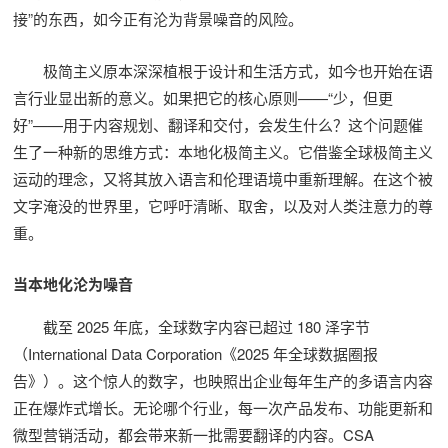
接”的东西，如今正有沦为背景噪音的风险。
极简主义原本深深植根于设计和生活方式，如今也开始在语
言行业显出新的意义。如果把它的核心原则——“少，但更
好”——用于内容规划、翻译和交付，会发生什么？这个问题催
生了一种新的思维方式：本地化极简主义。它借鉴全球极简主义
运动的理念，又将其放入语言和伦理语境中重新理解。在这个被
文字淹没的世界里，它呼吁清晰、取舍，以及对人类注意力的尊
重。
当本地化沦为噪音
截至 2025 年底，全球数字内容已超过 180 泽字节
（International Data Corporation《2025 年全球数据圈报
告》）。这个惊人的数字，也映照出企业每年生产的多语言内容
正在爆炸式增长。无论哪个行业，每一次产品发布、功能更新和
微型营销活动，都会带来新一批需要翻译的内容。CSA