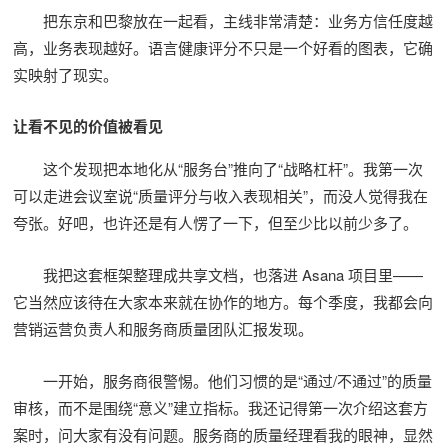
把东京和巴黎放在一起看，主线非常清楚：业务方信任度越
高，业务表现越好。语言健康评分不只是一个好看的图表，它确
实映射了现实。
让看不见的价值被看见
这个发现把本地化从“服务台”推向了“战略杠杆”。我第一次
可以走进会议室说“质量评分与收入表现相关”，而没人觉得我在
夸张。好吧，也许还是有人愣了一下，但至少比以前少多了。
我把这套框架整理成共享文档，也落进 Asana 项目里——
它当然应该待在大家本来就在协作的地方。每个季度，我都会向
营销运营负责人和服务商质量团队汇报发现。
一开始，服务商很警惕。他们习惯的是“通过/不通过”的质量
审核，而不是围绕“意义”建立指标。我还记得第一次介绍这套方
案时，问大家有没有问题。服务商的质量经理看我的眼神，显然