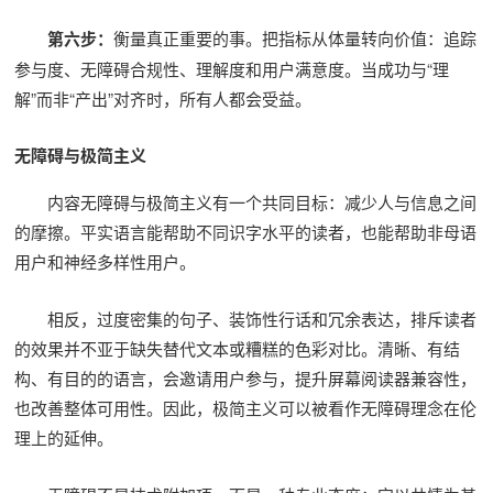
第六步：
衡量真正重要的事。把指标从体量转向价值：追踪
参与度、无障碍合规性、理解度和用户满意度。当成功与“理
解”而非“产出”对齐时，所有人都会受益。
无障碍与极简主义
内容无障碍与极简主义有一个共同目标：减少人与信息之间
的摩擦。平实语言能帮助不同识字水平的读者，也能帮助非母语
用户和神经多样性用户。
相反，过度密集的句子、装饰性行话和冗余表达，排斥读者
的效果并不亚于缺失替代文本或糟糕的色彩对比。清晰、有结
构、有目的的语言，会邀请用户参与，提升屏幕阅读器兼容性，
也改善整体可用性。因此，极简主义可以被看作无障碍理念在伦
理上的延伸。