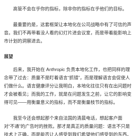
高管不会在乎你的指标，除非你的指标在乎他们的目标。
最重要的是，这套框架让本地化在公司战略中有了可信的声
音。我们不再带着没人看的幻灯片进会议室，而是带着能影响上
市计划的洞察进去。
展望
后来，我开始在 Anthropic 负责本地化工作，也把同样的理
念带了过去：质量不是盯着语言“抓错”，而是理解语言会促使人
们做什么。语言健康评分让我明白，本地化往往只有在出问题时
才会被看见；而我的工作，就是在问题发生之前，让它的影响变
得可见——用衡量意义的指标，而不是衡量枝节的指标。
我至今还会想起那个来自法国的清晨电话，想起客户面
对“不通”的广告时的挫败。那才是真正的质量问题：语言不只是
技术上正确，而是能否让人感受到我们希望他们感受到的东西。