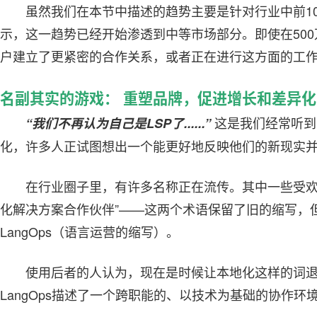
虽然我们在本节中描述的趋势主要是针对行业中前10
示，这一趋势已经开始渗透到中等市场部分。即使在50
户建立了更紧密的合作关系，或者正在进行这方面的工
名副其实的游戏： 重塑品牌，促进增长和差异化
这是我们经常听到
“我们不再认为自己是LSP了......”
化，许多人正试图想出一个能更好地反映他们的新现实
在行业圈子里，有许多名称正在流传。其中一些受欢
化解决方案合作伙伴”——这两个术语保留了旧的缩写，但
LangOps（语言运营的缩写）。
使用后者的人认为，现在是时候让本地化这样的词
LangOps描述了一个跨职能的、以技术为基础的协作