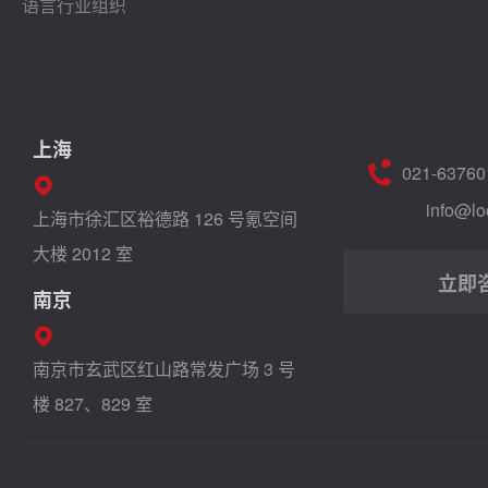
语言行业组织
上海
021-63760
info@lo
上海市徐汇区裕德路 126 号氪空间
大楼 2012 室
立即
南京
南京市玄武区红山路常发广场 3 号
楼 827、829 室