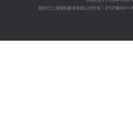
版权归上海瑞科翻译有限公司所有
|
沪ICP备09017