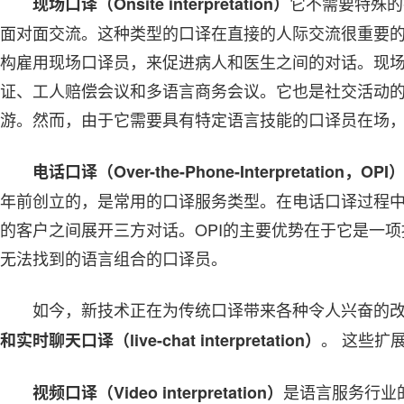
它不需要特殊的
现场口译（Onsite interpretation）
面对面交流。这种类型的口译在直接的人际交流很重要
构雇用现场口译员，来促进病人和医生之间的对话。现
证、工人赔偿会议和多语言商务会议。它也是社交活动
游。然而，由于它需要具有特定语言技能的口译员在场
电话口译（Over-the-Phone-Interpretation，OPI
年前创立的，是常用的口译服务类型。在电话口译过程
的客户之间展开三方对话。OPI的主要优势在于它是一
无法找到的语言组合的口译员。
如今，新技术正在为传统口译带来各种令人兴奋的
。 这些扩
和实时聊天口译（live-chat interpretation）
是语言服务行业
视频口译（Video interpretation）