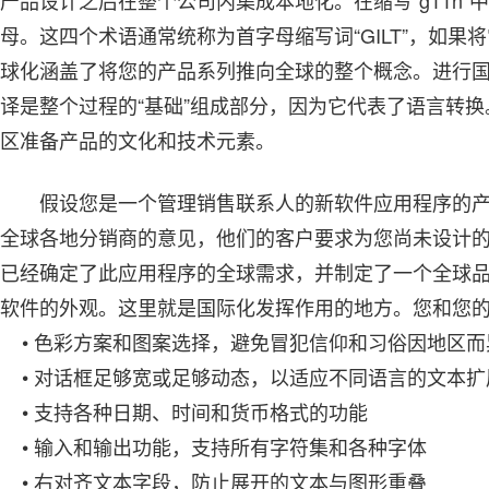
产品设计之后在整个公司内集成本地化。在缩写“g11n”中，数
母。这四个术语通常统称为首字母缩写词“GILT”，如果
球化涵盖了将您的产品系列推向全球的整个概念。进行
译是整个过程的“基础”组成部分，因为它代表了语言转换。G1
区准备产品的文化和技术元素。
假设您是一个管理销售联系人的新软件应用程序的
全球各地分销商的意见，他们的客户要求为您尚未设计
已经确定了此应用程序的全球需求，并制定了一个全球
软件的外观。这里就是国际化发挥作用的地方。您和您
• 色彩方案和图案选择，避免冒犯信仰和习俗因地区而
• 对话框足够宽或足够动态，以适应不同语言的文本扩
• 支持各种日期、时间和货币格式的功能
• 输入和输出功能，支持所有字符集和各种字体
• 右对齐文本字段，防止展开的文本与图形重叠