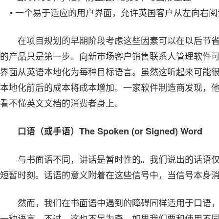
• 一个易于适应的用户界面，允许英国客户从左向右阅
在项目规划的早期阶段考虑这些因素可以在以后节
的产品只是第一步。向新市场客户销售联系人管理软件
界面从英语本地化为每种目标语言。虽然这听起来可能
本地化前后的成本将成本增加。一家软件制造商发现，他
看不懂英文文档的消费者身上。
口语（或手语）The Spoken (or Signed) Word
与书面语不同，讲话是暂时性的。我们说出的话语
短暂时刻。话语的意义附着在这些信号中，当信号本身
然而，我们在书面语中遇到的障碍同样适用于口语
一种语言。不过，这也不足为奇，如果我们要和使用不