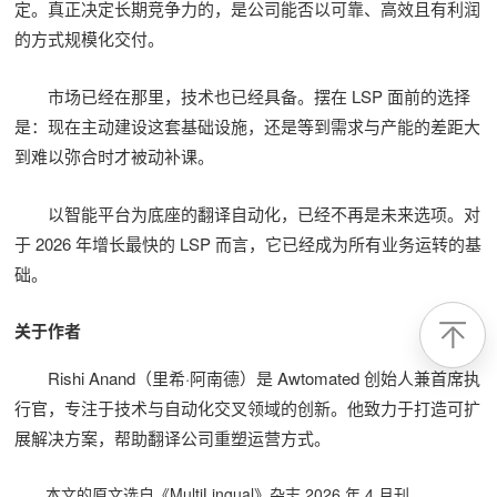
定。真正决定长期竞争力的，是公司能否以可靠、高效且有利润
的方式规模化交付。
市场已经在那里，技术也已经具备。摆在 LSP 面前的选择
是：现在主动建设这套基础设施，还是等到需求与产能的差距大
到难以弥合时才被动补课。
以智能平台为底座的翻译自动化，已经不再是未来选项。对
于 2026 年增长最快的 LSP 而言，它已经成为所有业务运转的基
础。
关于作者
Rishi Anand（里希·阿南德）是 Awtomated 创始人兼首席执
行官，专注于技术与自动化交叉领域的创新。他致力于打造可扩
展解决方案，帮助翻译公司重塑运营方式。
本文的原文选自《MultiLingual》杂志 2026 年 4 月刊