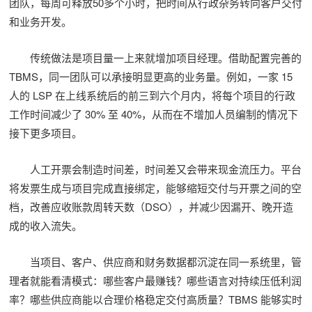
团队，每周可释放50多个小时，把时间从行政杂务转向客户交付
和业务开发。
传统做法是项目量一上来就增加项目经理。借助配置完善的
TBMS，同一团队可以承接明显更高的业务量。例如，一家 15
人的 LSP 在上线系统后的前三到六个月内，将每个项目的行政
工作时间减少了 30% 至 40%，从而在不增加人员编制的情况下
接下更多项目。
人工开票会制造时间差，时间差又会带来现金流压力。平台
将发票生成与项目完成直接绑定，能够缩短交付与开票之间的空
档，改善应收账款周转天数（DSO），并减少因漏开、晚开造
成的收入流失。
当项目、客户、供应商和财务数据都沉淀在同一系统里，管
理者就能看清模式：哪些客户最赚钱？哪些语言对持续压低利润
率？哪些供应商能以合理价格稳定交付高质量？TBMS 能够实时