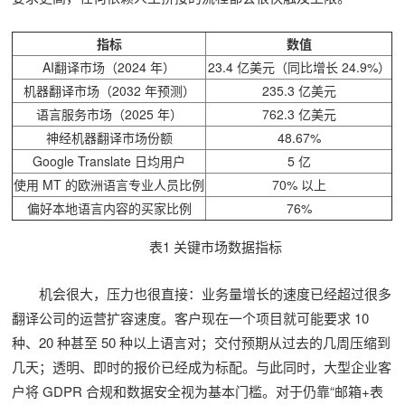
指标
数值
AI翻译市场（2024 年）
23.4 亿美元（同比增长 24.9%）
机器翻译市场（2032 年预测）
235.3 亿美元
语言服务市场（2025 年）
762.3 亿美元
神经机器翻译市场份额
48.67%
Google Translate 日均用户
5 亿
使用 MT 的欧洲语言专业人员比例
70% 以上
偏好本地语言内容的买家比例
76%
表1 关键市场数据指标
机会很大，压力也很直接：业务量增长的速度已经超过很多
翻译公司的运营扩容速度。客户现在一个项目就可能要求 10
种、20 种甚至 50 种以上语言对；交付预期从过去的几周压缩到
几天；透明、即时的报价已经成为标配。与此同时，大型企业客
户将 GDPR 合规和数据安全视为基本门槛。对于仍靠“邮箱+表