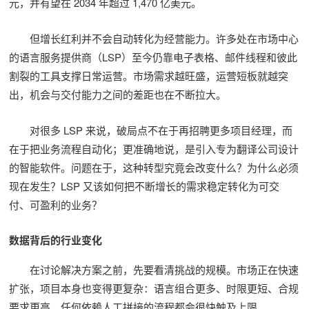
元，并有望在 2034 年超过 1,470 亿美元。
但增长红利并不会自动转化为经营能力。许多处在市场中心
的语言服务提供商（LSP）至今仍靠电子表格、邮件线程和彼此
割裂的工具支撑日常运营。市场需求越旺盛，运营短板就越突
出，机会与交付能力之间的差距也在不断拉大。
对很多 LSP 来说，破局点不在于再招聘更多项目经理，而
在于把业务流程自动化；更准确地说，是引入专为翻译公司设计
的智能软件。问题在于，这种转型究竟会改变什么？为什么必须
现在发生？LSP 又该如何把不断增长的需求稳定转化为可交
付、可盈利的业务？
数据背后的行业变化
在讨论解决方案之前，先要看清挑战的规模。市场正在快速
扩张，项目本身也变得更复杂：语言组合更多、时限更短、合规
要求更高，任何依赖人工拼接的流程都会很快触及上限。