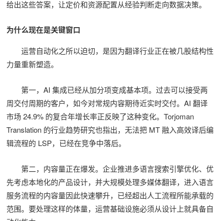
给出这些答案，让定价和资源配置从经验判断走向数据决策。
为什么现在是关键窗口
运营自动化之所以迫切，是因为翻译行业正在被几股结构性
力量重新塑造。
第一，AI 集成已经从加分项变成基本项。过去可以接受两
周交付周期的客户，如今对常规内容期待近实时交付。AI 翻译
市场 24.9% 的复合年增长率正反映了这种变化。Torjoman
Translation 的行业趋势研究也指出，无法把 MT 融入高效译后编
辑流程的 LSP，已经在竞争中落后。
第二，内容量正在爆发。企业推进多语言搜索引擎优化、优
先考虑本地化的产品设计，并大规模处理多媒体翻译，进入语言
服务流程的内容量因此快速攀升，已经超出人工流程所能承载的
范围。要处理这样的体量，运营基础设施必须从设计上就具备自