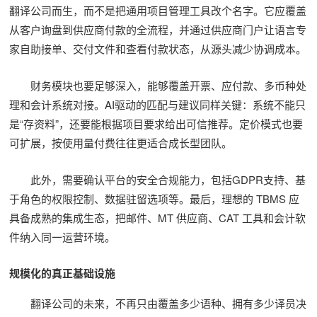
翻译公司而生，而不是把通用项目管理工具改个名字。它应覆盖
从客户询盘到供应商付款的全流程，并通过供应商门户让语言专
家自助接单、交付文件和查看付款状态，从源头减少协调成本。
财务模块也要足够深入，能够覆盖开票、应付款、多币种处
理和会计系统对接。AI驱动的匹配与建议同样关键：系统不能只
是“存资料”，还要能根据项目要求给出可信推荐。定价模式也要
可扩展，按使用量付费往往更适合成长型团队。
此外，需要确认平台的安全合规能力，包括GDPR支持、基
于角色的权限控制、数据驻留选项等。最后，理想的 TBMS 应
具备成熟的集成生态，把邮件、MT 供应商、CAT 工具和会计软
件纳入同一运营环境。
规模化的真正基础设施
翻译公司的未来，不再只由覆盖多少语种、拥有多少译员决