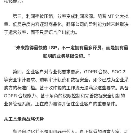
动化能力。
第三，利润率被压缩，效率变成利润来源。随着 MT 让大批
量、低复杂度内容逐渐商品化，翻译公司的盈利能力越来越取决
于运营效率，而不只是语言产出能力。
“未来跑得最快的 LSP，不一定拥有最多译员，而是拥有最
聪明的业务基础设施。”
第四，企业客户对专业化要求更高。GDPR 合规、SOC 2
等安全审计要求、透明审计轨迹和数据安全，如今已成为企业采
购方的标准门槛。基于收件箱的工作流无法满足这些要求。具备
GDPR 合规能力、基于角色的权限控制和完善数据安全机制的
业务管理系统，正在成为赢得并留住企业客户的重要条件。
从工具走向战略优势
翻译自动化并不是用机器替代人。真正优秀的语言专家、项