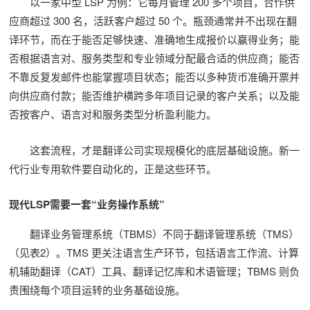
以一家中型 LSP 为例：它每月管理 200 多个项目，合作供
应商超过 300 名，活跃客户超过 50 个。瓶颈通常并不出现在翻
译环节，而在于能否足够快速、准确地生成报价以赢得业务；能
否根据语言对、服务类型和专业领域分配最合适的供应商；能否
不靠反复发邮件也能掌握项目状态；能否以多种货币准确开票并
向供应商付款；能否维护横跨多年项目记录的客户关系；以及能
否按客户、语言对和服务类型分析盈利能力。
这套流程，才是翻译公司实现规模化的底层基础设施。新一
代行业专用软件要自动化的，正是这些环节。
现代LSP需要一套“业务操作系统”
翻译业务管理系统（TBMS）不同于翻译管理系统（TMS）
（见表2）。TMS 更关注语言生产环节，包括语言工作流、计算
机辅助翻译（CAT）工具、翻译记忆库和术语管理；TBMS 则负
责围绕每个项目运转的业务基础设施。