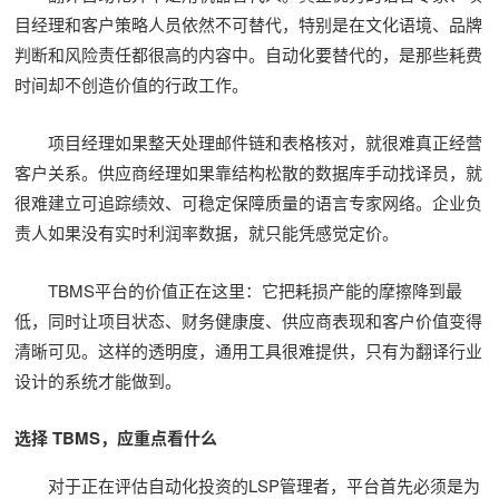
目经理和客户策略人员依然不可替代，特别是在文化语境、品牌
判断和风险责任都很高的内容中。自动化要替代的，是那些耗费
时间却不创造价值的行政工作。
项目经理如果整天处理邮件链和表格核对，就很难真正经营
客户关系。供应商经理如果靠结构松散的数据库手动找译员，就
很难建立可追踪绩效、可稳定保障质量的语言专家网络。企业负
责人如果没有实时利润率数据，就只能凭感觉定价。
TBMS平台的价值正在这里：它把耗损产能的摩擦降到最
低，同时让项目状态、财务健康度、供应商表现和客户价值变得
清晰可见。这样的透明度，通用工具很难提供，只有为翻译行业
设计的系统才能做到。
选择 TBMS，应重点看什么
对于正在评估自动化投资的LSP管理者，平台首先必须是为