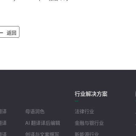
返回
行业解决方案
翻译
母语润色
法律行业
翻译
AI 翻译译后编辑
金融与银行业
翻译
创译与文案撰写
新能源行业