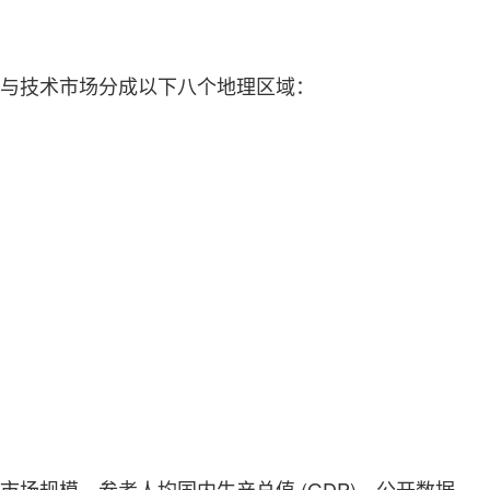
服务与技术市场分成以下八个地理区域：
的市场规模，参考人均国内生产总值 (GDP)、公开数据