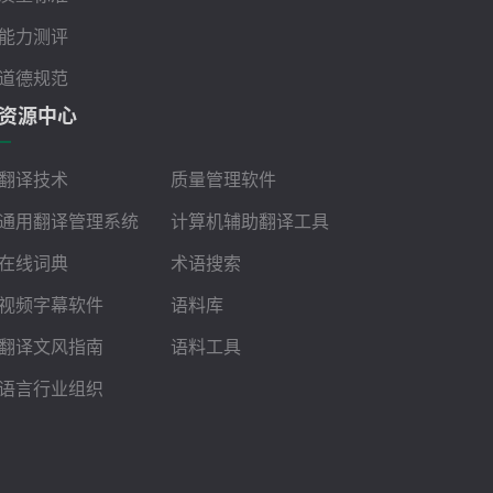
能力测评
道德规范
资源中心
翻译技术
质量管理软件
通用翻译管理系统
计算机辅助翻译工具
在线词典
术语搜索
视频字幕软件
语料库
翻译文风指南
语料工具
语言行业组织