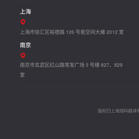
上海
上海市徐汇区裕德路 126 号氪空间大楼 2012 室
南京
南京市玄武区红山路常发广场 3 号楼 827、829
室
版权归上海瑞科翻译