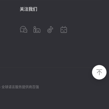
关注我们
.
m
全球语言服务提供商百强