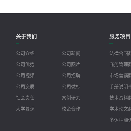
关于我们
服务项目
公司介绍
公司新闻
法律合同
公司优势
公司图片
商务管理
公司视频
公司招聘
市场营销
公司资质
公司徽标
手册说明
社会责任
案例研究
技术资料
大学慕课
校企合作
学术论文
多语种翻