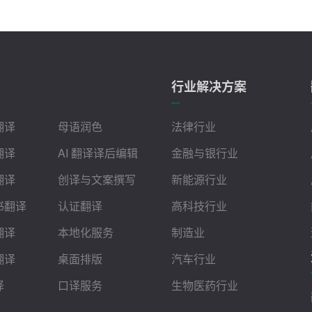
行业解决方案
翻译
母语润色
法律行业
翻译
AI 翻译译后编辑
金融与银行业
翻译
创译与文案撰写
新能源行业
书翻译
认证翻译
高科技行业
翻译
本地化服务
制造业
翻译
桌面排版
汽车行业
译
口译服务
生物医药行业