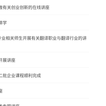
做有关创业创新的在线讲座
讲学
专业相关师生开展有关翻译职业与翻译行业的讲
开展讲座
第二批企业课程顺利完成
座