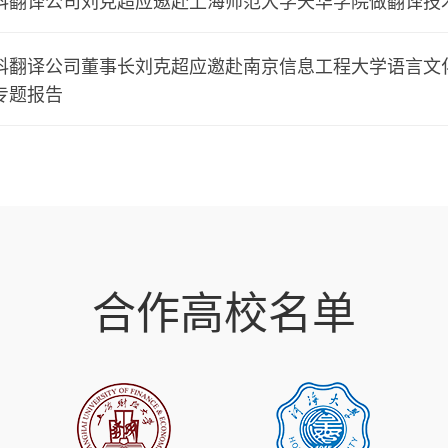
科翻译公司刘克超应邀赴上海师范大学天华学院做翻译技
科翻译公司董事长刘克超应邀赴南京信息工程大学语言文
专题报告
合作高校名单