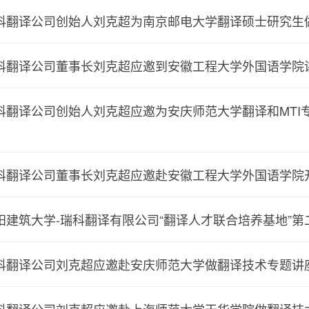
科翻译公司创始人刘克超为南京邮电大学翻译硕士研究生
科翻译公司董事长刘克超应邀到安徽工程大学外国语学院
科翻译公司创始人刘克超应邀为安庆师范大学翻译和MTI
科翻译公司董事长刘克超应邀赴安徽工程大学外国语学院
阳建筑大学-瑞科翻译有限公司“翻译人才联合培养基地”
科翻译公司刘克超应邀赴安庆师范大学做翻译技术专题讲