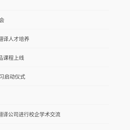
会
翻译人才培养
品课程上线
实习启动仪式
科翻译公司进行校企学术交流