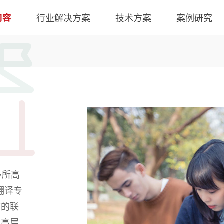
内容
行业解决方案
技术方案
案例研究
多所高
翻译专
校的联
的高层