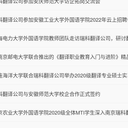
科翻译公司参加安庆师范大学访企拓岗交流会
科翻译公司参加安徽工业大学外国语学院2022年云上招聘
海电力大学外国语学院教师团队走访瑞科翻译公司，研讨
南京邮电大学联合推出的《翻译职业教育入门与进阶》精
连海洋大学联合瑞科翻译公司举办2020级翻译专业硕士
科翻译公司与安徽师范大学校企合作正式签约
京农业大学外国语学院2020级全体MTI学生深入南京瑞