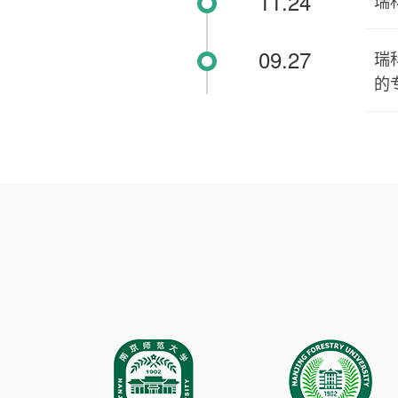
11.24
瑞
09.27
瑞
的