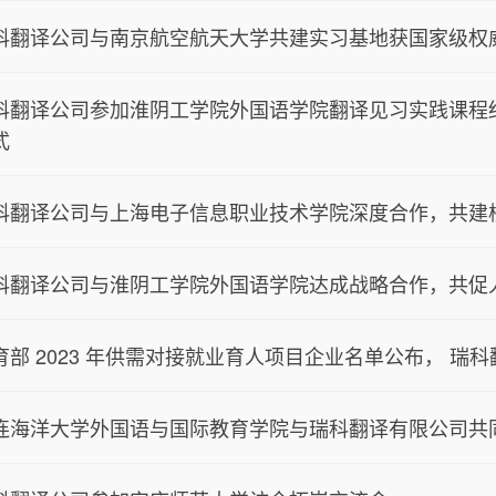
科翻译公司与南京航空航天大学共建实习基地获国家级权
科翻译公司参加淮阴工学院外国语学院翻译见习实践课程结班
式
科翻译公司与上海电子信息职业技术学院深度合作，共建
科翻译公司与淮阴工学院外国语学院达成战略合作，共促
育部 2023 年供需对接就业育人项目企业名单公布， 瑞
连海洋大学外国语与国际教育学院与瑞科翻译有限公司共