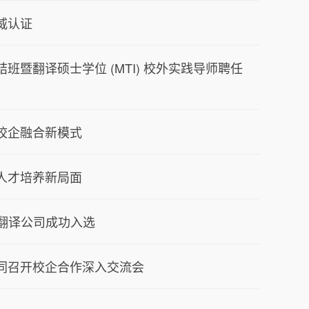
威认证
暨翻译硕士学位 (MTI) 校外实践导师聘任
校企融合新模式
人才培养新局面
科翻译公司成功入选
同召开校企合作深入交流会