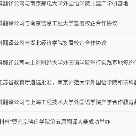
科翻译公司与南京邮电大学外国语学院共建产学研基地
科翻译公司与南京信息工程大学签署校企合作协议
科翻译公司与湖北经济学院签署校企合作协议
科翻译公司与上海财经大学外国语学院举行实践基地签约
江苏省教育厅遴选批准，南京师范大学外国语学院和瑞科翻
科翻译公司与上海工程技术大学外国语学院产学合作教育
瑞科杯”暨南京晓庄学院第五届翻译大赛成功举办