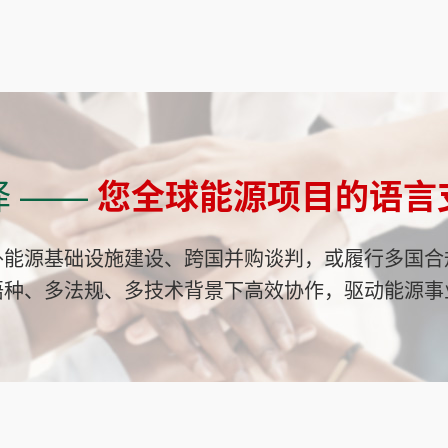
译 ——
您全球能源项目的语言
外能源基础设施建设、跨国并购谈判，或履行多国合
语种、多法规、多技术背景下高效协作，驱动能源事