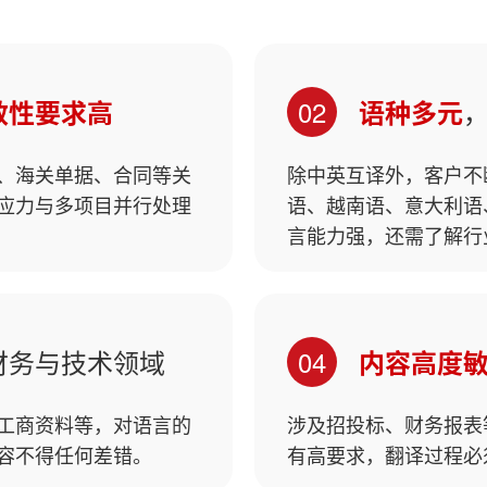
02
效性要求高
语种多元
、海关单据、合同等关
除中英互译外，客户不
应力与多项目并行处理
语、越南语、意大利语
言能力强，还需了解行
财务与技术领域
04
内容高度
工商资料等，对语言的
涉及招投标、财务报表
容不得任何差错。
有高要求，翻译过程必