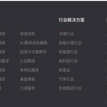
行业解决方案
翻译
母语润色
法律行业
翻译
AI 翻译译后编辑
金融与银行业
翻译
创译与文案撰写
新能源行业
书翻译
认证翻译
高科技行业
翻译
本地化服务
制造业
翻译
桌面排版
汽车行业
译
口译服务
生物医药行业