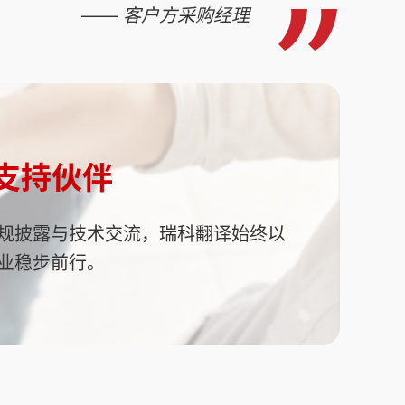
—— 客户方采购经理
支持伙伴
规披露与技术交流，瑞科翻译始终以
业稳步前行。