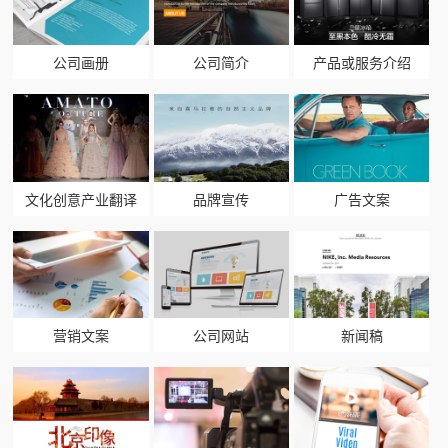
公司画册
公司简介
产品或服务介绍
文化创意产业翻译
品牌宣传
广告文案
营销文案
公司网站
新闻稿