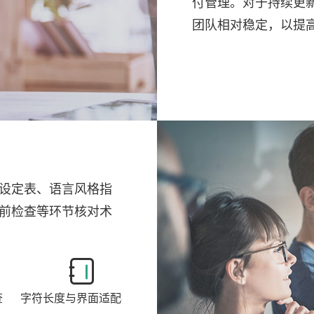
付管理。对于持续更
团队相对稳定，以提
设定表、语言风格指
前检查等环节核对术
查
字符长度与界面适配检查