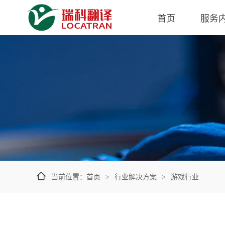
让语言、世界观和玩法共同抵达本地
首页
服务
当前位置：
首页
行业解决方案
游戏行业
>
>