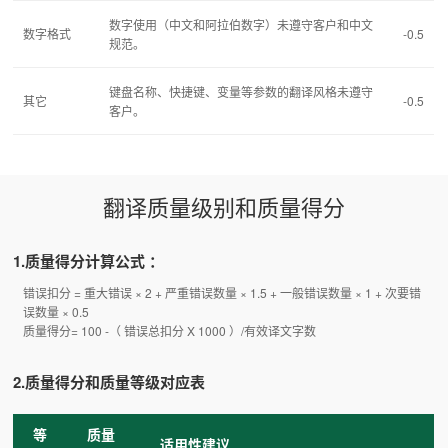
数字使用（中文和阿拉伯数字）未遵守客户和中文
数字格式
-0.5
规范。
键盘名称、快捷键、变量等参数的翻译风格未遵守
其它
-0.5
客户。
翻译质量级别和质量得分
1.质量得分计算公式 ：
错误扣分 = 重大错误 × 2 + 严重错误数量 × 1.5 + 一般错误数量 × 1 + 次要错
误数量 × 0.5
质量得分= 100 -（ 错误总扣分 X 1000 ）/有效译文字数
2.质量得分和质量等级对应表
等
质量
适用性建议