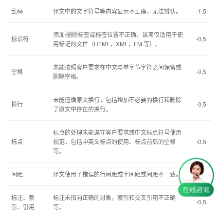
乱码
译文中的文字符号等内容显示不正确，无法辨认。
-1.5
添加/删除标签或标签位置不正确。该项仅适用于使
标识符
-0.5
用标记的文件（HTML，XML，FM 等）。
未能按照客户要求在中文与单字节字符之间保留或
空格
-0.5
删除空格。
未能遵循原文换行，包括增加不必要的换行和删除
换行
-0.5
了原文中存在的换行。
标点的处理未能遵守客户要求或中文标点符号使用
标点
规范，包括中英文标点的使用、标点前后的空格
-0.5
等。
间距
译文使用了错误的行间距或字间距或间距不一致。
-0.5
标注、索
标注未指向正确的对象，索引和交叉引用不正确
-0.5
引、引用
等。