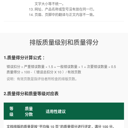
文字大小等不统一。
网址、产品名称或型号没有放在同一行。
页眉、页脚中的翻译与正文内容不一致。
排版质量级别和质量得分
1.质量得分计算公式 ：
错误扣分 = 严重错误数量 × 1.5 + 一般错误数量 × 1 + 次要错误数量 × 0.5
质量得分 = 100 -（ 错误总扣分 X 10 ）/ 有效页数
说明：有效页数是指评估者所检查的排版页数。
2.质量得分和质量等级对应表
等
质量
适用性建议
级
分数
文档排版的质量是按“平均每 10 页”的质量得分进行评定，满分 100 分。