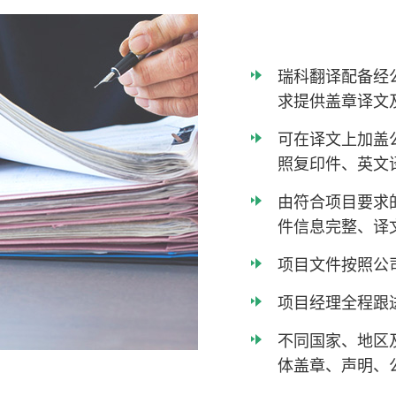
瑞科翻译配备经
求提供盖章译文
可在译文上加盖
照复印件、英文
由符合项目要求
件信息完整、译
项目文件按照公
项目经理全程跟
不同国家、地区
体盖章、声明、