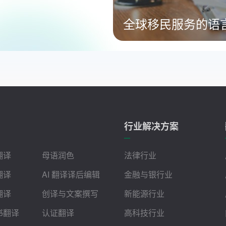
全球移民服务的语
行业解决方案
翻译
母语润色
法律行业
翻译
AI 翻译译后编辑
金融与银行业
翻译
创译与文案撰写
新能源行业
书翻译
认证翻译
高科技行业