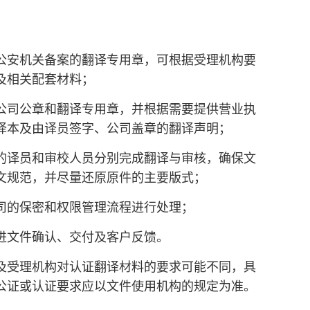
公安机关备案的翻译专用章，可根据受理机构要
及相关配套材料；
公司公章和翻译专用章，并根据需要提供营业执
译本及由译员签字、公司盖章的翻译声明；
的译员和审校人员分别完成翻译与审核，确保文
文规范，并尽量还原原件的主要版式；
司的保密和权限管理流程进行处理；
进文件确认、交付及客户反馈。
及受理机构对认证翻译材料的要求可能不同，具
公证或认证要求应以文件使用机构的规定为准。