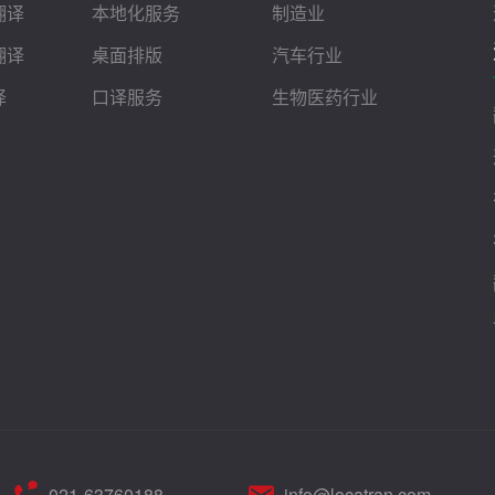
翻译
本地化服务
制造业
翻译
桌面排版
汽车行业
译
口译服务
生物医药行业
021-63760188
info@locatran.com