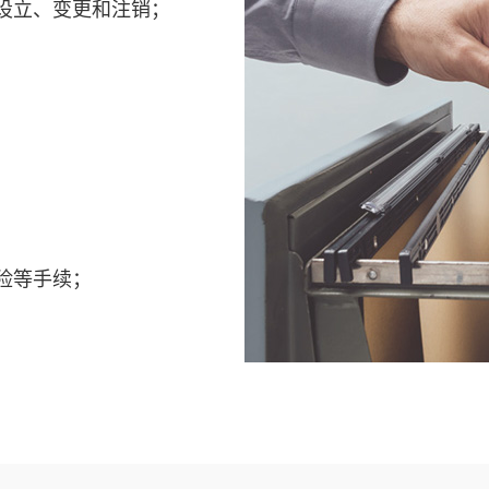
设立、变更和注销；
险等手续；