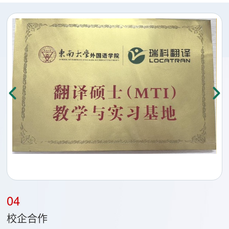
04
校企合作