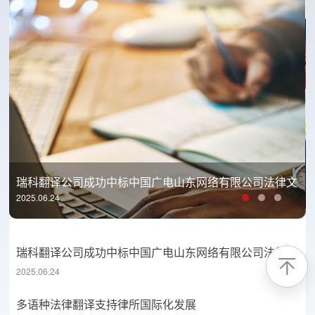
瑞科翻译公司成功中标中国广电山东网络有限公司法律文
2025.06.24
书翻译项目并顺利交付
瑞科翻译公司成功中标中国广电山东网络有限公司法律文
2025.06.24
书翻译项目并顺利交付
多语种法律翻译支持律所国际化发展