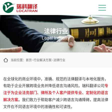
准确传达法律意图，统一术语与文件
法律行业
Legal Industry
当前位置：
首页
行业解决方案
法律行业
>
>
在全球化的商业环境中，准确、规范的法律翻译与本地化服务，
有助于企业开展跨境业务并降低语言沟通风险。瑞科翻译公司
专
注于为企业法务部门、律所及个人客户提供专业、定制化的语言
解决方案
。我们致力于帮助客户减少跨语言沟通障碍，提高法律
文件在不同语言环境中的准确性和可读性。