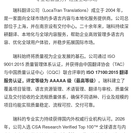
瑞科
翻译公司
（LocaTran Translations）成立于 2004 年，
是一家面向全球市场的多语言内容与本地化服务提供商。公司总
部位于上海，并在南京设有交付中心。二十余年来，瑞科持续深
耕翻译、本地化与全球内容服务，帮助企业高效管理多语言内
容、优化全球用户体验，并稳步拓展国际市场。
瑞科始终将质量视为企业发展的基石。公司通过 ISO
9001:2015 质量管理体系认证，并获得由中国翻译协会（TAC）
与中国质量认证中心（CQC）联合评审的
ISO 17100:2015 翻译
服务认证，评定等级为 AAAAA 级（最高等级）
。瑞科建立了
覆盖项目管理、语言资源管理、术语管理、翻译与审校、质量保
证及交付验收的全流程质量体系，确保不同语种、行业及规模的
项目均能实现质量稳定、流程可控、交付可靠。
瑞科的专业实力持续获得国内外权威行业机构认可。2026
年，公司入选 CSA Research Verified Top 100™ 全球语言与内