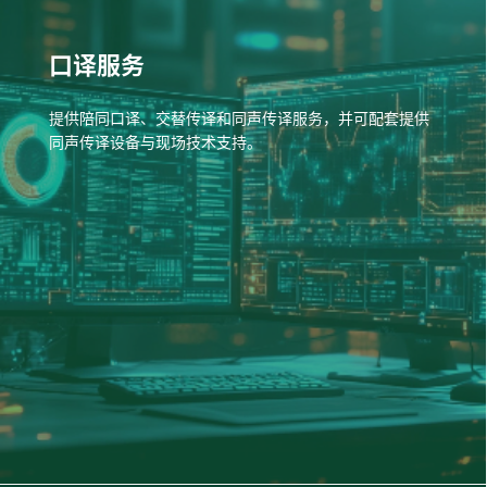
口译服务
提供陪同口译、交替传译和同声传译服务，并可配套提供
同声传译设备与现场技术支持。