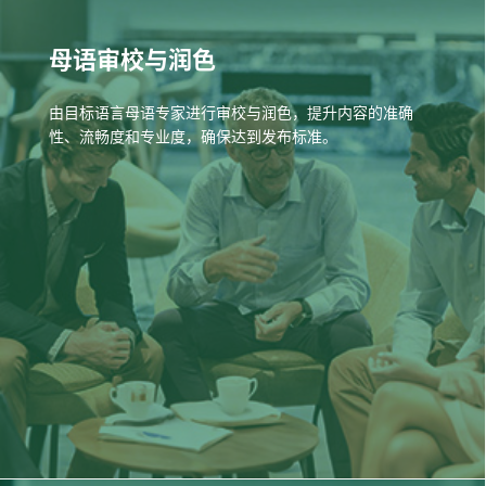
母语审校与润色
由目标语言母语专家进行审校与润色，提升内容的准确
性、流畅度和专业度，确保达到发布标准。