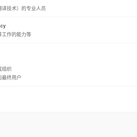
翻译技术）的专业人员
ncy
译工作的能力等
或组织
的最终用户