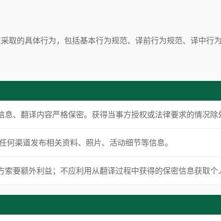
应采取的具体行为，包括基本行为规范、译前行为规范、译中行
和机构信息、翻译内容严格保密。获得当事方授权或法律要求的情况除
行通过任何渠道发布相关资料、照片、活动细节等信息。
动参与方索要额外利益；不应利用从翻译过程中获得的保密信息获取个