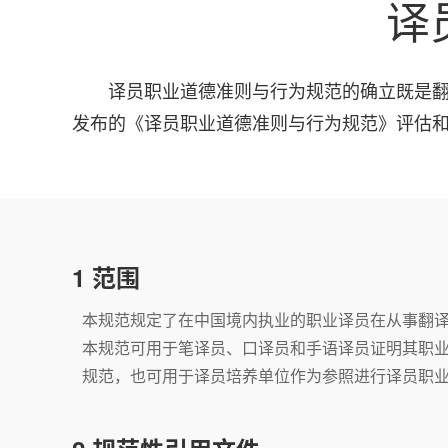
译
译员职业道德准则与行为规范的确立既是
发布的《译员职业道德准则与行为规范》评估
1 范围
本规范规定了在中国境内执业的职业译员在从事翻
本规范可用于笔译员、口译员和手语译员证明其职
规范，也可用于译员培养单位作为参照进行译员职