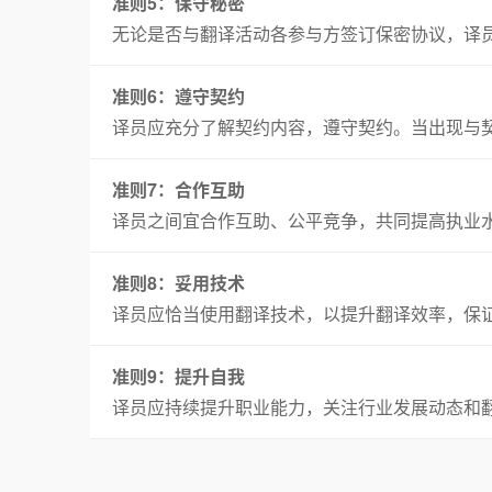
准则5：保守秘密
无论是否与翻译活动各参与方签订保密协议，译
准则6：遵守契约
译员应充分了解契约内容，遵守契约。当出现与
准则7：合作互助
译员之间宜合作互助、公平竞争，共同提高执业
准则8：妥用技术
译员应恰当使用翻译技术，以提升翻译效率，保
准则9：提升自我
译员应持续提升职业能力，关注行业发展动态和