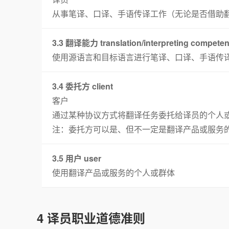
从事笔译、口译、手语传译工作（无论是否借助
3.3 翻译能力 translation/interpreting compete
使用源语言和目标语言进行笔译、口译、手语传
3.4 委托方 client
客户
通过某种协议方式将翻译任务委托给译员的个人
注：委托方可以是、但不一定是翻译产品或服务
3.5 用户 user
使用翻译产品或服务的个人或群体
4 译员职业道德准则