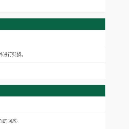
素养进行贬损。
正面的回应。