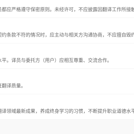
员都应严格遵守保密原则。未经许可，不应披露因翻译工作所接
契约条款不符的情况时，应主动与相关方沟通协商，不应擅自毁
水平。译员与委托方（用户）应相互尊重、交流合作。
证翻译质量。
翻译领域最新成果，养成终身学习的习惯，不断提升职业道德水