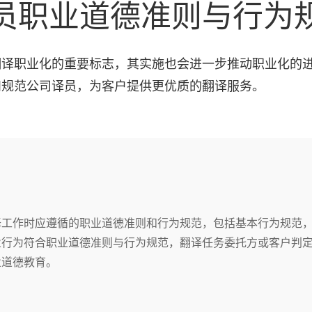
员职业道德准则与行为
翻译职业化的重要标志，其实施也会进一步推动职业化的
和规范公司译员，为客户提供更优质的翻译服务。
译工作时应遵循的职业道德准则和行为规范，包括基本行为规范
业行为符合职业道德准则与行为规范，翻译任务委托方或客户判
业道德教育。