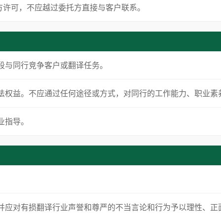
方许可，不应越过委托方直接与客户联系。
当手段与同行竞争客户或翻译任务。
译员合法权益。不应通过任何途径或方式，对同行的工作能力、职业
专业指导。
评论，并应对有损翻译行业声誉和尊严的不当言论和行为予以理性、