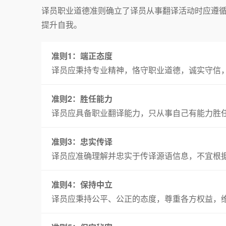
译员职业道德准则确立了译员从事翻译活动时应遵
提升自我。
准则1：端正态度
译员应秉持专业精神，恪守职业道德，诚实守信
准则2：胜任能力
译员应具备职业翻译能力，只从事自己有能力胜
准则3：忠实传译
译员应准确理解并忠实于传译源语信息，不宜根
准则4：保持中立
译员应秉持公平、公正的态度，尊重各方权益，