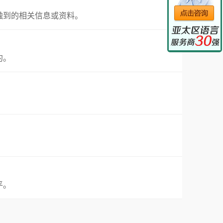
触到的相关信息或资料。
约。
平。