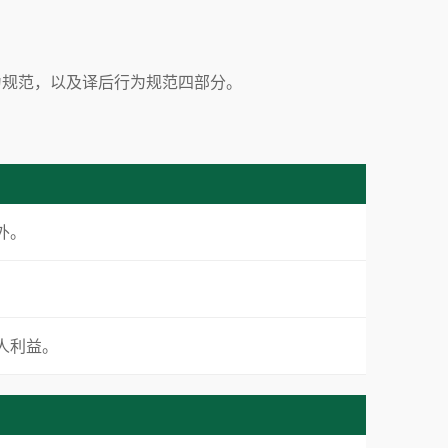
为规范，以及译后行为规范四部分。
外。
人利益。