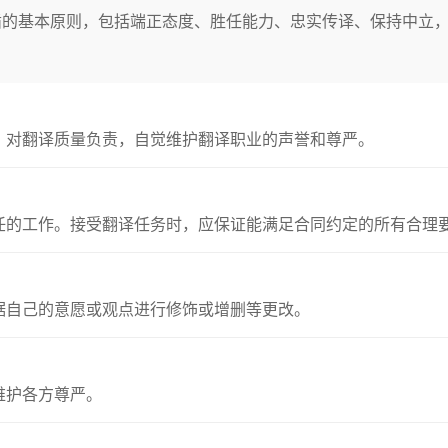
循的基本原则，包括端正态度、胜任能力、忠实传译、保持中立
，对翻译质量负责，自觉维护翻译职业的声誉和尊严。
任的工作。接受翻译任务时，应保证能满足合同约定的所有合理
据自己的意愿或观点进行修饰或增删等更改。
维护各方尊严。