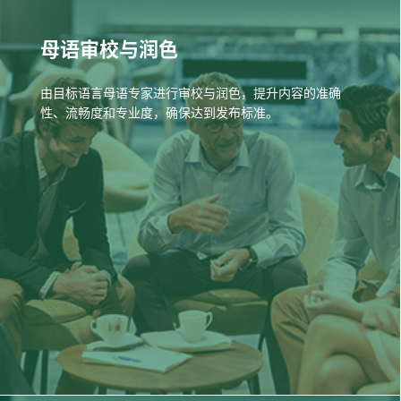
母语审校与润色
由目标语言母语专家进行审校与润色，提升内容的准确
性、流畅度和专业度，确保达到发布标准。