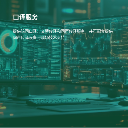
口译服务
提供陪同口译、交替传译和同声传译服务，并可配套提供
同声传译设备与现场技术支持。