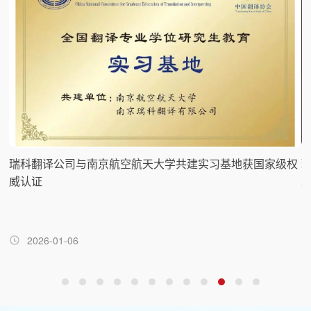
业
瑞科翻译公司与南京航空航天大学共建实习基地获国家级权
瑞
威认证
荣
2026-01-06