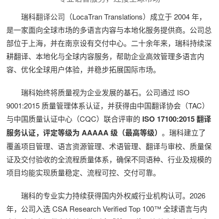
瑞科
翻译公司
（LocaTran Translations）成立于 2004 年，
是一家面向全球市场的多语言内容与本地化服务提供商。公司总
部位于上海，并在南京设有交付中心。二十余年来，瑞科持续深
耕翻译、本地化与全球内容服务，帮助企业高效管理多语言内
容、优化全球用户体验，并稳步拓展国际市场。
瑞科始终将质量视为企业发展的基石。公司通过 ISO
9001:2015 质量管理体系认证，并获得由中国翻译协会（TAC）
与中国质量认证中心（CQC）联合评审的
ISO 17100:2015 翻译
服务认证，评定等级为 AAAAA 级（最高等级）
。瑞科建立了
覆盖项目管理、语言资源管理、术语管理、翻译与审校、质量保
证及交付验收的全流程质量体系，确保不同语种、行业及规模的
项目均能实现质量稳定、流程可控、交付可靠。
瑞科的专业实力持续获得国内外权威行业机构认可。2026
年，公司入选 CSA Research Verified Top 100™ 全球语言与内