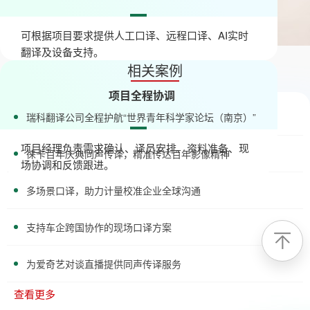
可根据项目要求提供人工口译、远程口译、AI实时
翻译及设备支持。
相关案例
项目全程协调
瑞科翻译公司全程护航“世界青年科学家论坛（南京）”
项目经理负责需求确认、译员安排、资料准备、现
徕卡百年庆典同声传译，精准传达百年影像精神
场协调和反馈跟进。
多场景口译，助力计量校准企业全球沟通
支持车企跨国协作的现场口译方案
为爱奇艺对谈直播提供同声传译服务
查看更多