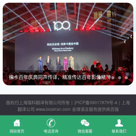
徕卡百年庆典同声传译，精准传达百年影像精神
版权归上海瑞科翻译有限公司所有
|
沪ICP备09017879号-4
|
上海
翻译公司
www.locatran.com
全球语言服务提供商百强
网站首页
电话咨询
微信客服
联系我们