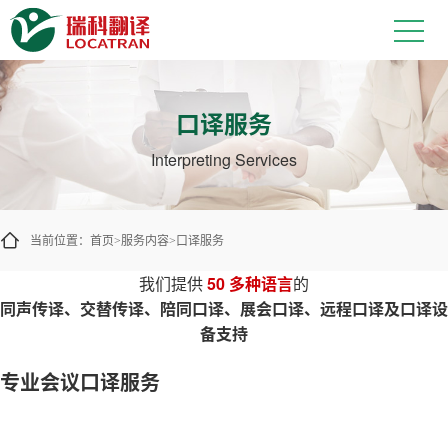
让跨语言沟通在现场和线上顺畅进行
口译服务
Interpreting Services
当前位置：
首页
服务内容
口译服务
>
>
我们提供
50 多种语言
的
同声传译、交替传译、陪同口译、展会口译、远程口译及口译设
备支持
专业会议口译服务