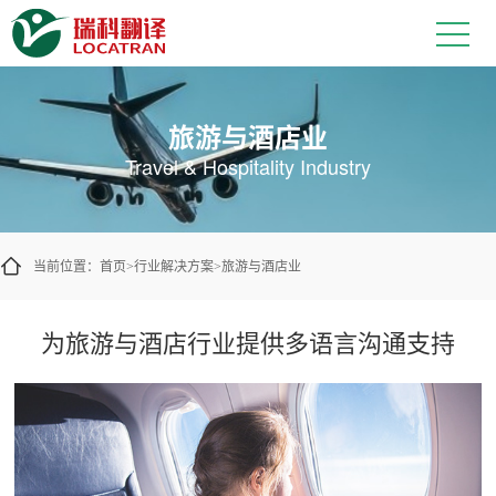
让旅游信息更易于不同语言的游客理
旅游与酒店业
Travel & Hospitality Industry
当前位置：
首页
行业解决方案
旅游与酒店业
>
>
为旅游与酒店行业提供多语言沟通支持